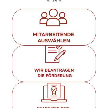
effizient
Wir prüfen gemeinsam welche Mitarbeitenden
förderfähig sind.
Mehr erfahren
Wir übernehmen die vollständige Antragstellung
bei der Agentur für Arbeit.
Mehr erfahren
Die geförderte Weiterbildung startet planmäßig.
Mehr erfahren