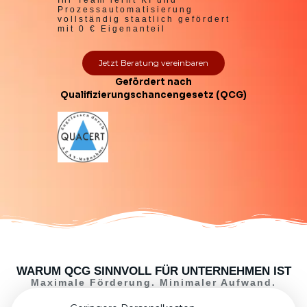
Ihr Team lernt KI und
Prozessautomatisierung
vollständig staatlich gefördert
mit 0 € Eigenanteil
Jetzt Beratung vereinbaren
Gefördert nach
Qualifizierungschancengesetz (QCG)
WARUM QCG SINNVOLL FÜR UNTERNEHMEN IST
Maximale Förderung. Minimaler Aufwand.​